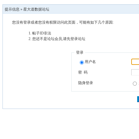
提示信息 »
星大道数据论坛
您没有登录或者您没有权限访问此页面，可能有如下几个原因:
帖子ID非法
您还不是论坛会员,请先登录论坛
登录
用户名
密 码
隐身登录